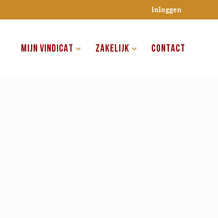
Inloggen
MIJN VINDICAT
ZAKELIJK
CONTACT