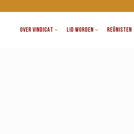
OVER VINDICAT
LID WORDEN
REÜNISTEN