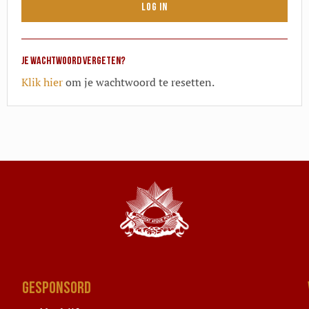
Log in
Je wachtwoord vergeten?
Klik hier
om je wachtwoord te resetten.
GESPONSORD