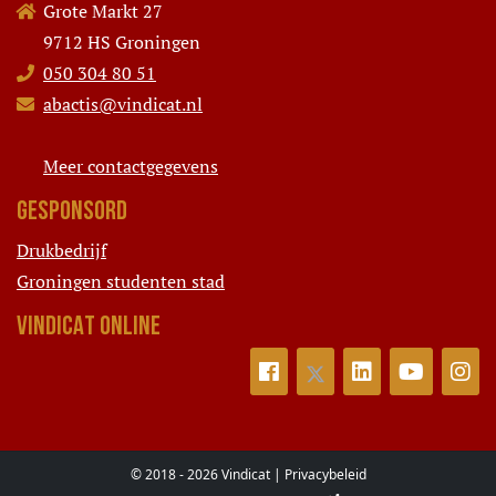
Grote Markt 27
9712 HS Groningen
050 304 80 51
abactis@vindicat.nl
Meer contactgegevens
GESPONSORD
Drukbedrijf
Groningen studenten stad
VINDICAT ONLINE
© 2018 - 2026 Vindicat |
Privacybeleid