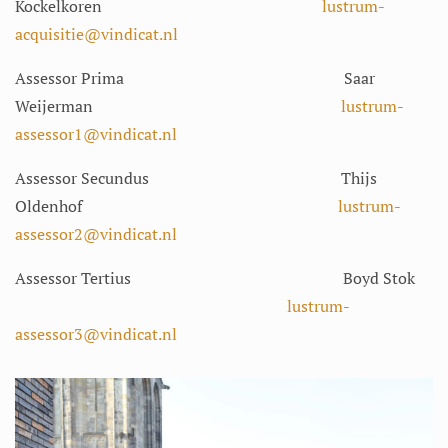
Kockelkoren
lustrum-
acquisitie@vindicat.nl
Assessor Prima Saar
Weijerman
lustrum-
assessor1@vindicat.nl
Assessor Secundus Thijs
Oldenhof
lustrum-
assessor2@vindicat.nl
Assessor Tertius Boyd Stok
lustrum-
assessor3@vindicat.nl