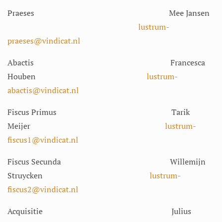
Praeses Mee Jansen
lustrum-
praeses@vindicat.nl
Abactis Francesca
Houben
lustrum-
abactis@vindicat.nl
Fiscus Primus Tarik
Meijer
lustrum-
fiscus1@vindicat.nl
Fiscus Secunda Willemijn
Struycken
lustrum-
fiscus2@vindicat.nl
Acquisitie Julius