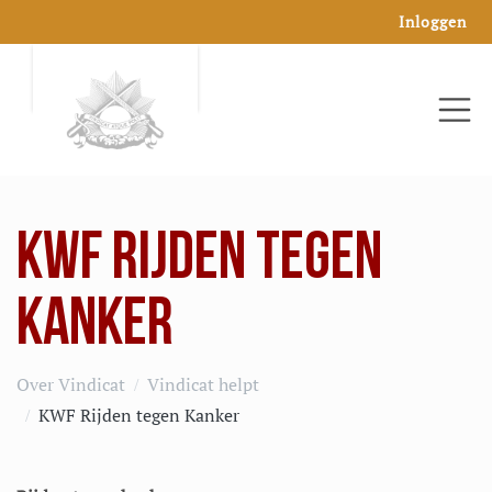
Inloggen
KWF RIJDEN TEGEN
KANKER
Over Vindicat
Vindicat helpt
KWF Rijden tegen Kanker