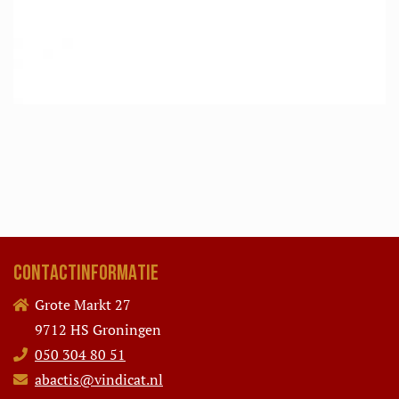
CONTACTINFORMATIE
Grote Markt 27
9712 HS Groningen
050 304 80 51
abactis@vindicat.nl