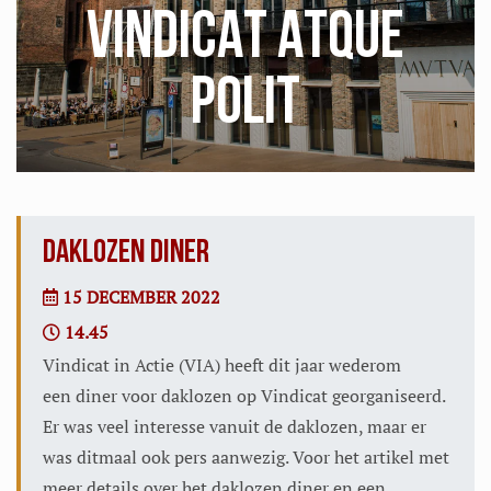
VINDICAT ATQUE
POLIT
DAKLOZEN DINER
15 DECEMBER 2022
14.45
Vindicat in Actie (VIA) heeft dit jaar wederom
een diner voor daklozen op Vindicat georganiseerd.
Er was veel interesse vanuit de daklozen, maar er
was ditmaal ook pers aanwezig. Voor het artikel met
meer details over het daklozen diner en een