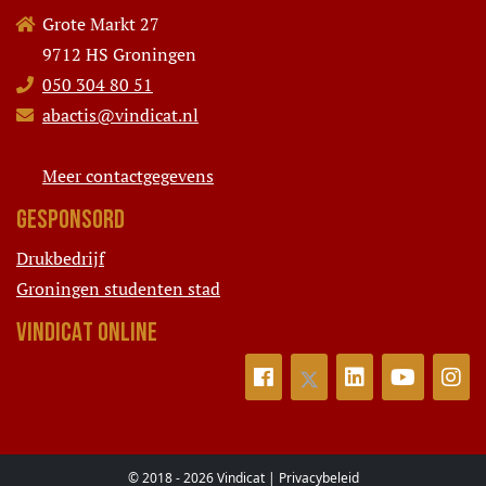
Grote Markt 27
9712 HS Groningen
050 304 80 51
abactis@vindicat.nl
Meer contactgegevens
GESPONSORD
Drukbedrijf
Groningen studenten stad
VINDICAT ONLINE
© 2018 - 2026 Vindicat |
Privacybeleid