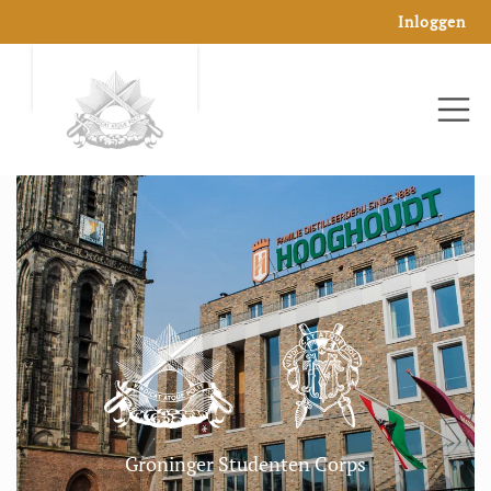
Inloggen
Groninger Studenten Corps