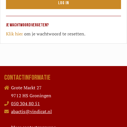
Log in
Je wachtwoord vergeten?
Klik hier
om je wachtwoord te resetten.
CONTACTINFORMATIE
Grote Markt 27
9712 HS Groningen
050 304 80 51
abactis@vindicat.nl