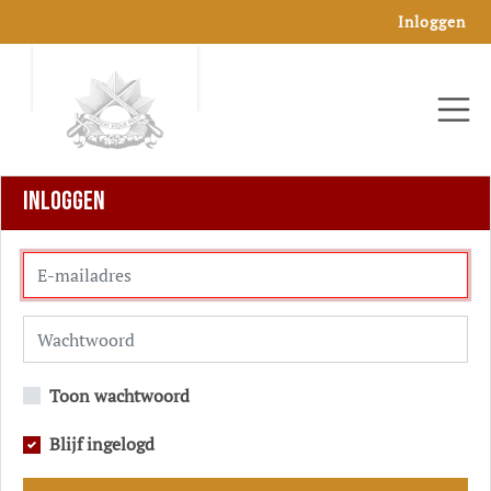
Inloggen
INLOGGEN
Toon wachtwoord
Blijf ingelogd